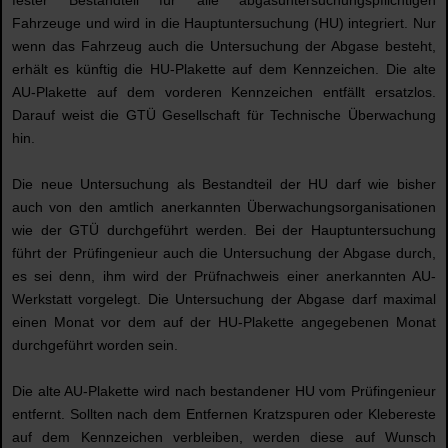
fester Bestandteil für alle abgasuntersuchungspflichtigen
Fahrzeuge und wird in die Hauptuntersuchung (HU) integriert. Nur
wenn das Fahrzeug auch die Untersuchung der Abgase besteht,
erhält es künftig die HU-Plakette auf dem Kennzeichen. Die alte
AU-Plakette auf dem vorderen Kennzeichen entfällt ersatzlos.
Darauf weist die GTÜ Gesellschaft für Technische Überwachung
hin.
Die neue Untersuchung als Bestandteil der HU darf wie bisher
auch von den amtlich anerkannten Überwachungsorganisationen
wie der GTÜ durchgeführt werden. Bei der Hauptuntersuchung
führt der Prüfingenieur auch die Untersuchung der Abgase durch,
es sei denn, ihm wird der Prüfnachweis einer anerkannten AU-
Werkstatt vorgelegt. Die Untersuchung der Abgase darf maximal
einen Monat vor dem auf der HU-Plakette angegebenen Monat
durchgeführt worden sein.
Die alte AU-Plakette wird nach bestandener HU vom Prüfingenieur
entfernt. Sollten nach dem Entfernen Kratzspuren oder Klebereste
auf dem Kennzeichen verbleiben, werden diese auf Wunsch