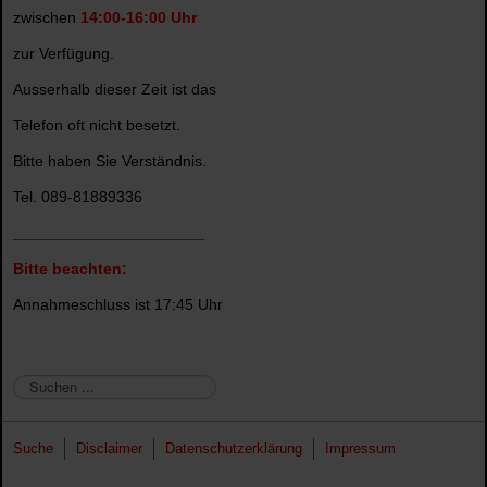
zwischen
14:00-16:00 Uhr
zur Verfügung.
Ausserhalb dieser Zeit ist das
Telefon oft nicht besetzt.
Bitte haben Sie Verständnis.
Tel. 089-81889336
______________________
Bitte beachten:
Annahmeschluss ist 17:45 Uhr
S
u
c
Suche
Disclaimer
Datenschutzerklärung
Impressum
h
b