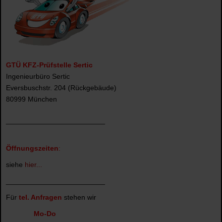
GTÜ KFZ-Prüfstelle Sertic
Ingenieurbüro Sertic
Eversbuschstr. 204 (Rückgebäude)
80999 München
_________________________
Öffnungszeiten
:
siehe
hier...
_________________________
Für
tel. Anfragen
stehen wir
Mo-Do